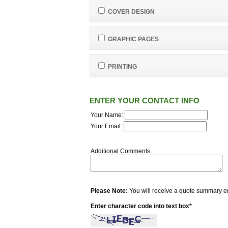
COVER DESIGN
GRAPHIC PAGES
PRINTING
ENTER YOUR CONTACT INFO
Your Name:
Your Email:
Additional Comments:
Please Note:
You will receive a quote summary em
Enter character code into text box*