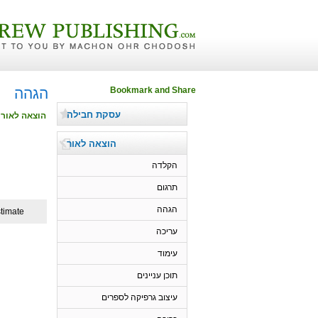
הגהה
עסקת חבילה
הוצאה לאור
הוצאה לאור
הקלדה
תרגום
הגהה
timate
עריכה
עימוד
תוכן עניינים
עיצוב גרפיקה לספרים