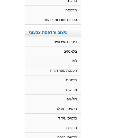
כריכה
הדפסה
ספרים וחוברות צבעוני
עיצוב והדפסת צבעוני
דינרים ואירועים
בלאנקים
לוגו
הכנסת ספר תורה
הזמנות
מודעות
רול-אפ
כרטיסי הגרלה
כרטיסי גירוד
חוברות
כרטיסי ברכה