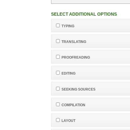
SELECT ADDITIONAL OPTIONS
TYPING
TRANSLATING
PROOFREADING
EDITING
SEEKING SOURCES
COMPILATION
LAYOUT